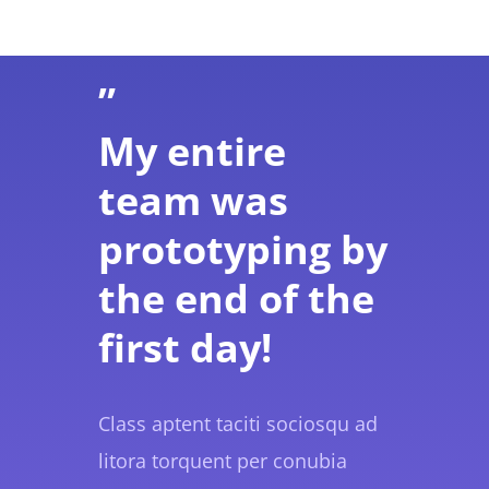
”
My entire
team was
prototyping by
the end of the
first day!
Class aptent taciti sociosqu ad
litora torquent per conubia