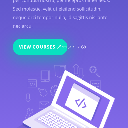
per conubia nostra, per inceptos himenaeos.
Sed molestie, velit ut eleifend sollicitudin,
neque orci tempor nulla, id sagittis nisi ante
nec arcu.
VIEW COURSES