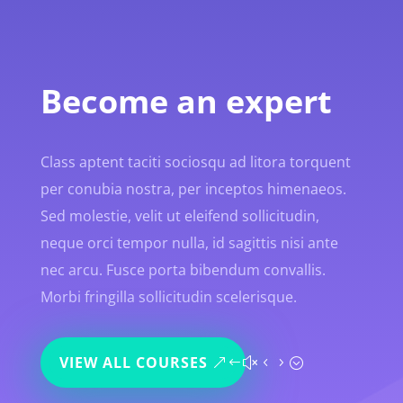
Become an expert
Class aptent taciti sociosqu ad litora torquent
per conubia nostra, per inceptos himenaeos.
Sed molestie, velit ut eleifend sollicitudin,
neque orci tempor nulla, id sagittis nisi ante
nec arcu. Fusce porta bibendum convallis.
Morbi fringilla sollicitudin scelerisque.
VIEW ALL COURSES