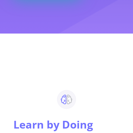
Learn by Doing