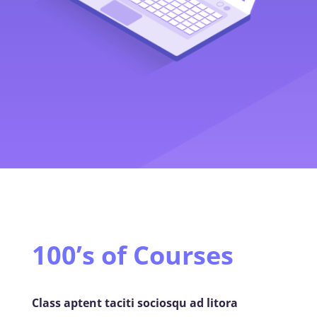
100’s of Courses
Class aptent taciti sociosqu ad litora